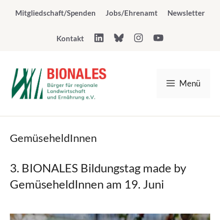
Zum
Mitgliedschaft/Spenden
Jobs/Ehrenamt
Newsletter
Inhalt
springen
Kontakt
Menü
GemüseheldInnen
3. BIONALES Bildungstag made by
GemüseheldInnen am 19. Juni