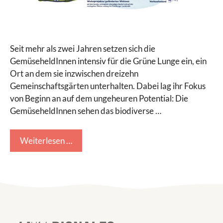
Seit mehr als zwei Jahren setzen sich die
GemüseheldInnen intensiv für die Grüne Lunge ein, ein
Ort an dem sie inzwischen dreizehn
Gemeinschaftsgärten unterhalten. Dabei lag ihr Fokus
von Beginn an auf dem ungeheuren Potential: Die
GemüseheldInnen sehen das biodiverse …
Weiterlesen …