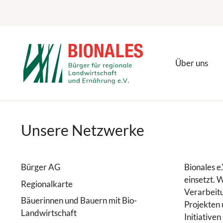
Zum
Inhalt
springen
Über uns
Unsere Netzwerke
Bürger AG
Bionales e
einsetzt. 
Regionalkarte
Verarbeitu
Bäuerinnen und Bauern mit Bio-
Projekten
Landwirtschaft
Initiative