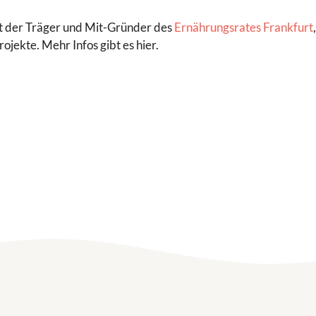
st der Träger und Mit-Gründer des
Ernährungsrates Frankfurt
ojekte. Mehr Infos gibt es hier.