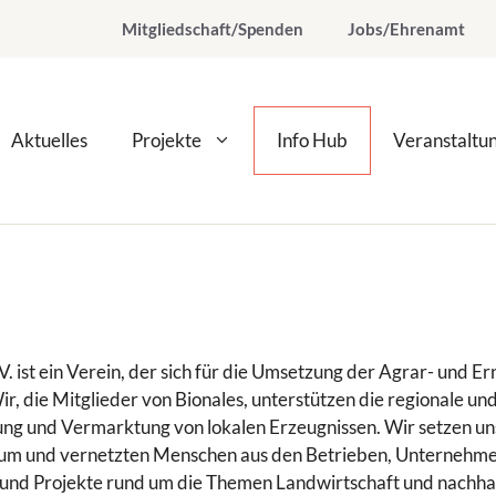
Mitgliedschaft/Spenden
Jobs/Ehrenamt
Aktuelles
Projekte
Info Hub
Veranstaltu
.V. ist ein Verein, der sich für die Umsetzung der Agrar- un
Wir, die Mitglieder von Bionales, unterstützen die regionale u
ng und Vermarktung von lokalen Erzeugnissen. Wir setzen uns
 um und vernetzten Menschen aus den Betrieben, Unternehme
n und Projekte rund um die Themen Landwirtschaft und nachha