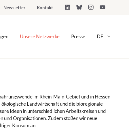
Newsletter
Kontakt
ngen
Unsere Netzwerke
Presse
DE
d Ernährungswende im Rhein-Main-Gebiet und in Hessen
nd ökologische Landwirtschaft und die bioregionale
ere Ideen in unterschiedlichen Arbeitskreisen und
n und Organisationen. Zudem stoßen wir neue
ltiger Konsum an.