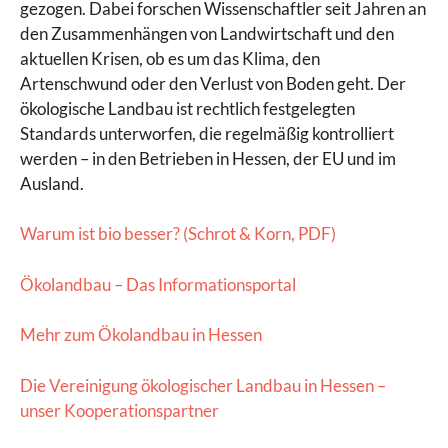
gezogen. Dabei forschen Wissenschaftler seit Jahren an
den Zusammenhängen von Landwirtschaft und den
aktuellen Krisen, ob es um das Klima, den
Artenschwund oder den Verlust von Boden geht. Der
ökologische Landbau ist rechtlich festgelegten
Standards unterworfen, die regelmäßig kontrolliert
werden – in den Betrieben in Hessen, der EU und im
Ausland.
Warum ist bio besser? (Schrot & Korn, PDF)
Ökolandbau – Das Informationsportal
Mehr zum Ökolandbau in Hessen
Die Vereinigung ökologischer Landbau in Hessen –
unser Kooperationspartner