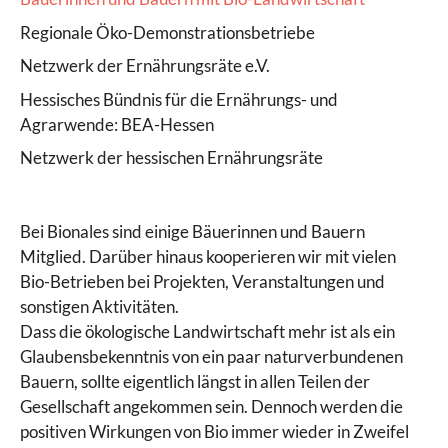
Regionale Öko-Demonstrationsbetriebe
Netzwerk der Ernährungsräte e.V.
Hessisches Bündnis für die Ernährungs- und
Agrarwende: BEA-Hessen
Netzwerk der hessischen Ernährungsräte
Bei Bionales sind einige Bäuerinnen und Bauern
Mitglied. Darüber hinaus kooperieren wir mit vielen
Bio-Betrieben bei Projekten, Veranstaltungen und
sonstigen Aktivitäten.
Dass die ökologische Landwirtschaft mehr ist als ein
Glaubensbekenntnis von ein paar naturverbundenen
Bauern, sollte eigentlich längst in allen Teilen der
Gesellschaft angekommen sein. Dennoch werden die
positiven Wirkungen von Bio immer wieder in Zweifel