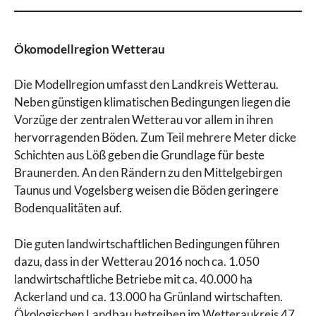
Ökomodellregion Wetterau
Die Modellregion umfasst den Landkreis Wetterau.
Neben günstigen klimatischen Bedingungen liegen die
Vorzüge der zentralen Wetterau vor allem in ihren
hervorragenden Böden. Zum Teil mehrere Meter dicke
Schichten aus Löß geben die Grundlage für beste
Braunerden. An den Rändern zu den Mittelgebirgen
Taunus und Vogelsberg weisen die Böden geringere
Bodenqualitäten auf.
Die guten landwirtschaftlichen Bedingungen führen
dazu, dass in der Wetterau 2016 noch ca. 1.050
landwirtschaftliche Betriebe mit ca. 40.000 ha
Ackerland und ca. 13.000 ha Grünland wirtschaften.
Ökologischen Landbau betreiben im Wetteraukreis 47