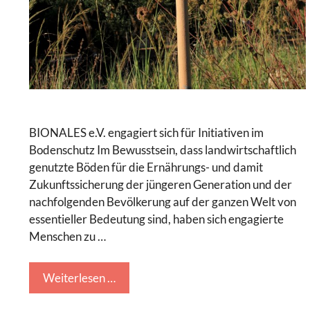
BIONALES e.V. engagiert sich für Initiativen im
Bodenschutz Im Bewusstsein, dass landwirtschaftlich
genutzte Böden für die Ernährungs- und damit
Zukunftssicherung der jüngeren Generation und der
nachfolgenden Bevölkerung auf der ganzen Welt von
essentieller Bedeutung sind, haben sich engagierte
Menschen zu …
Weiterlesen …