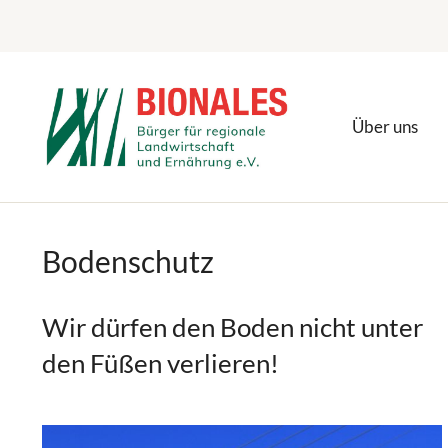
Zum
Inhalt
springen
Über uns
Bodenschutz
Wir dürfen den Boden nicht unter
den Füßen verlieren!