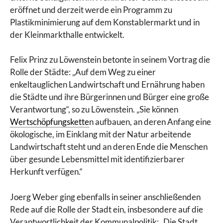
eröffnet und derzeit werde ein Programm zu
Plastikminimierung auf dem Konstablermarkt und in
der Kleinmarkthalle entwickelt.
Felix Prinz zu Löwenstein betonte in seinem Vortrag die
Rolle der Städte: „Auf dem Weg zu einer
enkeltauglichen Landwirtschaft und Ernährung haben
die Städte und ihre Bürgerinnen und Bürger eine große
Verantwortung“, so zu Löwenstein. „Sie können
Wertschöpfungskette
n aufbauen, an deren Anfang eine
ökologische, im Einklang mit der Natur arbeitende
Landwirtschaft steht und an deren Ende die Menschen
über gesunde Lebensmittel mit identifizierbarer
Herkunft verfügen.“
Joerg Weber ging ebenfalls in seiner anschließenden
Rede auf die Rolle der Stadt ein, insbesondere auf die
Verantwortlichkeit der Kommunalpolitik: „Die Stadt