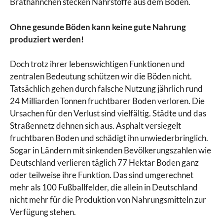
Brathähnchen stecken Nährstoffe aus dem Boden.
Ohne gesunde Böden kann keine gute Nahrung
produziert werden!
Doch trotz ihrer lebenswichtigen Funktionen und
zentralen Bedeutung schützen wir die Böden nicht.
Tatsächlich gehen durch falsche Nutzung jährlich rund
24 Milliarden Tonnen fruchtbarer Boden verloren. Die
Ursachen für den Verlust sind vielfältig. Städte und das
Straßennetz dehnen sich aus. Asphalt versiegelt
fruchtbaren Boden und schädigt ihn unwiederbringlich.
Sogar in Ländern mit sinkenden Bevölkerungszahlen wie
Deutschland verlieren täglich 77 Hektar Boden ganz
oder teilweise ihre Funktion. Das sind umgerechnet
mehr als 100 Fußballfelder, die allein in Deutschland
nicht mehr für die Produktion von Nahrungsmitteln zur
Verfügung stehen.