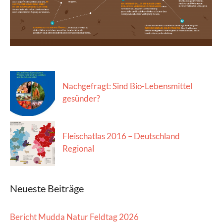
Nachgefragt: Sind Bio-Lebensmittel
gesünder?
Fleischatlas 2016 – Deutschland
Regional
Neueste Beiträge
Bericht Mudda Natur Feldtag 2026