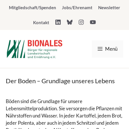
Zum
Mitgliedschaft/Spenden
Jobs/Ehrenamt
Newsletter
Inhalt
springen
Kontakt
Menü
Der Boden – Grundlage unseres Lebens
Böden sind die Grundlage für unsere
Lebensmittelproduktion. Sie versorgen die Pflanzen mit
Nährstoffen und Wasser. In jeder Kartoffel, jedem Brot,
jeder Polenta, aber auch in jedem Schnitzel und jedem