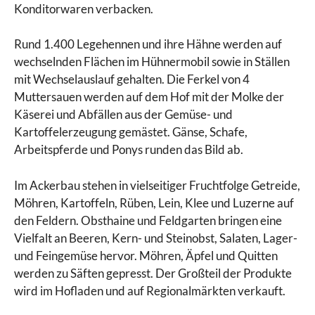
Konditorwaren verbacken.
Rund 1.400 Legehennen und ihre Hähne werden auf
wechselnden Flächen im Hühnermobil sowie in Ställen
mit Wechselauslauf gehalten. Die Ferkel von 4
Muttersauen werden auf dem Hof mit der Molke der
Käserei und Abfällen aus der Gemüse- und
Kartoffelerzeugung gemästet. Gänse, Schafe,
Arbeitspferde und Ponys runden das Bild ab.
Im Ackerbau stehen in vielseitiger Fruchtfolge Getreide,
Möhren, Kartoffeln, Rüben, Lein, Klee und Luzerne auf
den Feldern. Obsthaine und Feldgarten bringen eine
Vielfalt an Beeren, Kern- und Steinobst, Salaten, Lager-
und Feingemüse hervor. Möhren, Äpfel und Quitten
werden zu Säften gepresst. Der Großteil der Produkte
wird im Hofladen und auf Regionalmärkten verkauft.