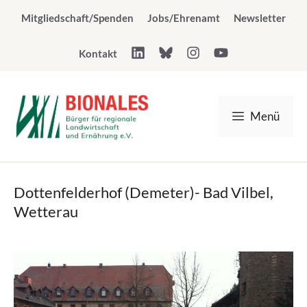
Zum
Mitgliedschaft/Spenden
Jobs/Ehrenamt
Newsletter
Inhalt
springen
Kontakt
Menü
Dottenfelderhof (Demeter)- Bad Vilbel,
Wetterau