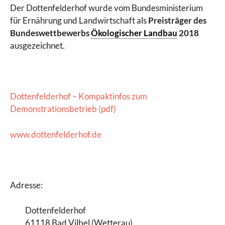
Der Dottenfelderhof wurde vom Bundesministerium
für Ernährung und Landwirtschaft als
Preisträger des
Bundeswettbewerbs
Ökologischer Landbau
2018
ausgezeichnet.
Dottenfelderhof – Kompaktinfos zum
Demonstrationsbetrieb (pdf)
www.dottenfelderhof.de
Adresse:
Dottenfelderhof
61118 Bad Vilbel (Wetterau)