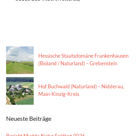
Hessische Staatsdomäne Frankenhausen
(Bioland / Naturland) – Grebenstein
Hof Buchwald (Naturland) – Nidderau,
Main-Kinzig-Kreis
Neueste Beiträge
Bericht Mudda Natur Feldtag 2026