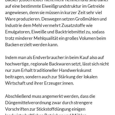
auf eine bestimmte Eiweißgrundstruktur im Getreide
angewiesen, denn sie müssen in kurzer Zeit sehr viel
Ware produzieren. Deswegen setzen Großmühlen und
Industrie dem Mehl vermehrt Zusatzstoffe wie
Emulgatoren, Eiweiße und Backtriebmittel zu, sodass
trotz minderer Mehlqualität ein großes Volumen beim
Backen erzielt werden kann.
Indem man als Endverbraucher:in beim Kauf also auf
hochwertige, regionale Backwaren setzt, lässt sich nicht
nur zum Erhalt traditioneller Handwerkskunst
beitragen, sondern auch zur Stärkung der lokalen
Wirtschaft und ihrer Erzeuger:innen.
Abschließend muss angemerkt werden, dass die
Düngemittelverordnung zwar durch strengere
Vorschriften zur Stickstoffdüngung einigen