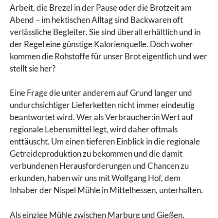
Arbeit, die Brezel in der Pause oder die Brotzeit am
Abend – im hektischen Alltag sind Backwaren oft
verlässliche Begleiter. Sie sind überall erhältlich und in
der Regel eine günstige Kalorienquelle. Doch woher
kommen die Rohstoffe für unser Brot eigentlich und wer
stellt sie her?
Eine Frage die unter anderem auf Grund langer und
undurchsichtiger Lieferketten nicht immer eindeutig
beantwortet wird. Wer als Verbraucher:in Wert auf
regionale Lebensmittel legt, wird daher oftmals
enttäuscht. Um einen tieferen Einblick in die regionale
Getreideproduktion zu bekommen und die damit
verbundenen Herausforderungen und Chancen zu
erkunden, haben wir uns mit Wolfgang Hof, dem
Inhaber der Nispel Mühle in Mittelhessen, unterhalten.
Als einzige Mühle zwischen Marburg und Gießen,