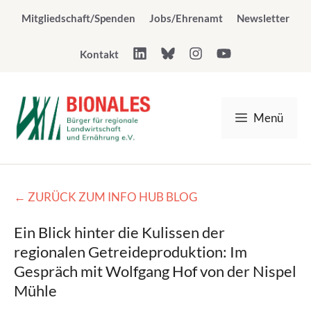
Zum
Mitgliedschaft/Spenden
Jobs/Ehrenamt
Newsletter
Inhalt
springen
Kontakt
Menü
← ZURÜCK ZUM INFO HUB BLOG
Ein Blick hinter die Kulissen der
regionalen Getreideproduktion: Im
Gespräch mit Wolfgang Hof von der Nispel
Mühle