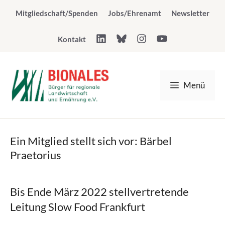
Zum
Mitgliedschaft/Spenden
Jobs/Ehrenamt
Newsletter
Inhalt
springen
Kontakt
Menü
Ein Mitglied stellt sich vor: Bärbel
Praetorius
Bis Ende März 2022 stellvertretende
Leitung Slow Food Frankfurt