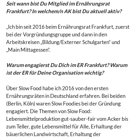
Seit wann bist Du Mitglied im Ernährungsrat
Frankfurt? In welchem/n AK bist Du aktuell aktiv?
„Ich bin seit 2016 beim Ernährungsrat Frankfurt, zuerst
bei der Vorgründungsgruppe und dann in den
Arbeitskreisen „Bildung/Externer Schulgarten“ und
„Main Mittagessen“.
Warum engagierst Du Dich im ER Frankfurt? Warum
ist der ER für Deine Organisation wichtig?
Über Slow Food habe ich 2016 von den ersten
Ernährungsräten in Deutschland erfahren. Bei beiden
(Berlin, Köln) waren Slow Foodies bei der Gründung
engagiert. Die Themen von Slow Food:
Lebensmittelproduktion gut-sauber-fair vom Acker bis
zum Teller, gute Lebensmittel für Alle, Erhaltung der
bäuerlichen Landwirtschaft, Erhaltung der