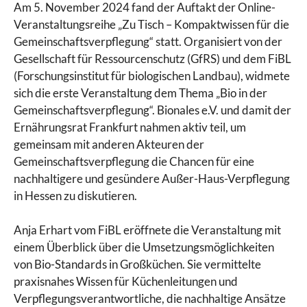
Am 5. November 2024 fand der Auftakt der Online-
Veranstaltungsreihe „Zu Tisch – Kompaktwissen für die
Gemeinschaftsverpflegung“ statt. Organisiert von der
Gesellschaft für Ressourcenschutz (GfRS) und dem FiBL
(Forschungsinstitut für biologischen Landbau), widmete
sich die erste Veranstaltung dem Thema „Bio in der
Gemeinschaftsverpflegung“. Bionales e.V. und damit der
Ernährungsrat Frankfurt nahmen aktiv teil, um
gemeinsam mit anderen Akteuren der
Gemeinschaftsverpflegung die Chancen für eine
nachhaltigere und gesündere Außer-Haus-Verpflegung
in Hessen zu diskutieren.
Anja Erhart vom FiBL eröffnete die Veranstaltung mit
einem Überblick über die Umsetzungsmöglichkeiten
von Bio-Standards in Großküchen. Sie vermittelte
praxisnahes Wissen für Küchenleitungen und
Verpflegungsverantwortliche, die nachhaltige Ansätze