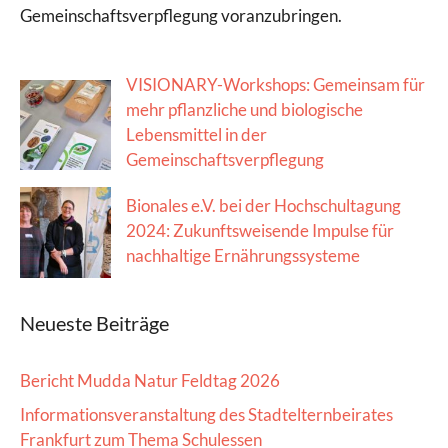
Gemeinschaftsverpflegung voranzubringen.
VISIONARY-Workshops: Gemeinsam für
mehr pflanzliche und biologische
Lebensmittel in der
Gemeinschaftsverpflegung
Bionales e.V. bei der Hochschultagung
2024: Zukunftsweisende Impulse für
nachhaltige Ernährungssysteme
Neueste Beiträge
Bericht Mudda Natur Feldtag 2026
Informationsveranstaltung des Stadtelternbeirates
Frankfurt zum Thema Schulessen