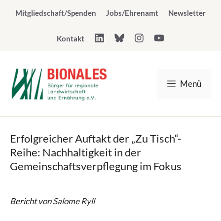
Zum
Mitgliedschaft/Spenden
Jobs/Ehrenamt
Newsletter
Inhalt
springen
Kontakt
Menü
Erfolgreicher Auftakt der „Zu Tisch“-
Reihe: Nachhaltigkeit in der
Gemeinschaftsverpflegung im Fokus
Bericht von Salome Ryll