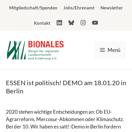
Zum
Mitgliedschaft/Spenden
Jobs/Ehrenamt
Newsletter
Inhalt
springen
Kontakt
Menü
ESSEN ist politisch! DEMO am 18.01.20 in
Berlin
2020 stehen wichtige Entscheidungen an: Ob EU-
Agrarreform, Mercosur-Abkommen oder Klimaschutz.
Bei der 10. Wir haben es satt!-Demo in Berlin fordern