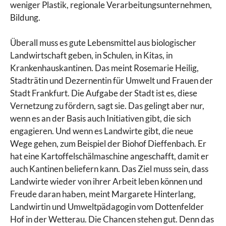
weniger Plastik, regionale Verarbeitungsunternehmen,
Bildung.
Überall muss es gute Lebensmittel aus biologischer
Landwirtschaft geben, in Schulen, in Kitas, in
Krankenhauskantinen. Das meint Rosemarie Heilig,
Stadträtin und Dezernentin für Umwelt und Frauen der
Stadt Frankfurt. Die Aufgabe der Stadt ist es, diese
Vernetzung zu fördern, sagt sie. Das gelingt aber nur,
wenn es an der Basis auch Initiativen gibt, die sich
engagieren. Und wenn es Landwirte gibt, die neue
Wege gehen, zum Beispiel der Biohof Dieffenbach. Er
hat eine Kartoffelschälmaschine angeschafft, damit er
auch Kantinen beliefern kann. Das Ziel muss sein, dass
Landwirte wieder von ihrer Arbeit leben können und
Freude daran haben, meint Margarete Hinterlang,
Landwirtin und Umweltpädagogin vom Dottenfelder
Hof in der Wetterau. Die Chancen stehen gut. Denn das