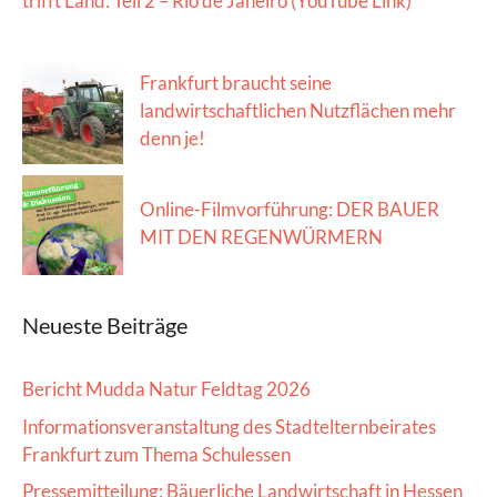
trifft Land: Teil 2 – Rio de Janeiro (YouTube Link)
Frankfurt braucht seine
landwirtschaftlichen Nutzflächen mehr
denn je!
Online-Filmvorführung: DER BAUER
MIT DEN REGENWÜRMERN
Neueste Beiträge
Bericht Mudda Natur Feldtag 2026
Informationsveranstaltung des Stadtelternbeirates
Frankfurt zum Thema Schulessen
Pressemitteilung: Bäuerliche Landwirtschaft in Hessen