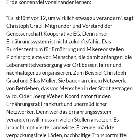
Erde können viel voneinander lernen:
“Es ist fünf vor 12, um wirklich etwas zu verändern”, sagt
Christoph Graul, Mitgründer und Vorstand der
Genossenschaft Kooperative EG. Denn unser
Ernährungssystem ist nicht zukunftsfähig. Das
Bundeszentrum für Ernährung und Misereor stellen
Pionierprojekte vor. Menschen, die damit anfangen, die
Lebensmittelversorgung vor Ort besser, fairer und
nachhaltiger zu organisieren. Zum Beispiel Christoph
Graul und Silas Müller. Sie bauen an einem Netzwerk
von Betrieben, das von Menschen in der Stadt getragen
wird. Oder Joerg Weber, Koordinator für den
Ernährungsrat Frankfurt und unermüdlicher
Netzwerker. Denn wer das Ernährungssystem
verändern will muss an vielen Stellen ansetzen. Es
braucht motivierte Landwirte, Erzeugermärkte,
verpackungsfreie Läden, nachhaltige Transportmittel,