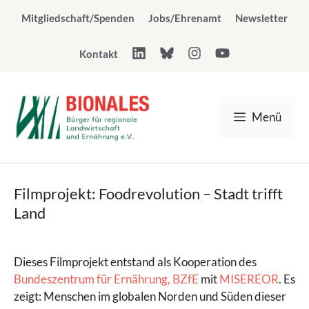
Zum
Mitgliedschaft/Spenden
Jobs/Ehrenamt
Newsletter
Inhalt
springen
Kontakt
Menü
Filmprojekt: Foodrevolution – Stadt trifft
Land
Dieses Filmprojekt entstand als Kooperation des
Bundeszentrum für Ernährung, BZfE
mit
MISEREOR
. Es
zeigt: Menschen im globalen Norden und Süden dieser