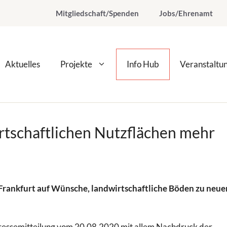
Mitgliedschaft/Spenden
Jobs/Ehrenamt
Aktuelles
Projekte
Info Hub
Veranstaltu
irtschaftlichen Nutzflächen mehr
 Frankfurt auf Wünsche, landwirtschaftliche Böden zu neue
Pressemitteilung vom 20.08.2020 mit allem Nachdruck der