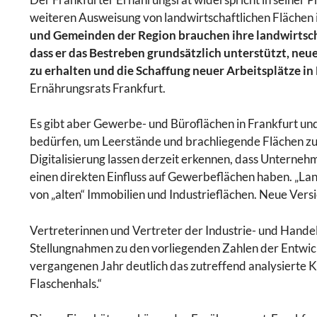
weiteren Ausweisung von landwirtschaftlichen Flächen
und Gemeinden der Region brauchen ihre landwirtsc
dass er das Bestreben grundsätzlich unterstützt, n
zu erhalten und die Schaffung neuer Arbeitsplätze in 
Ernährungsrats Frankfurt.
Es gibt aber Gewerbe- und Büroflächen in Frankfurt un
bedürfen, um Leerstände und brachliegende Flächen zu
Digitalisierung lassen derzeit erkennen, dass Unterne
einen direkten Einfluss auf Gewerbeflächen haben. „La
von „alten“ Immobilien und Industrieflächen. Neue Ve
Vertreterinnen und Vertreter der Industrie- und Hand
Stellungnahmen zu den vorliegenden Zahlen der Entwi
vergangenen Jahr deutlich das zutreffend analysierte 
Flaschenhals.“