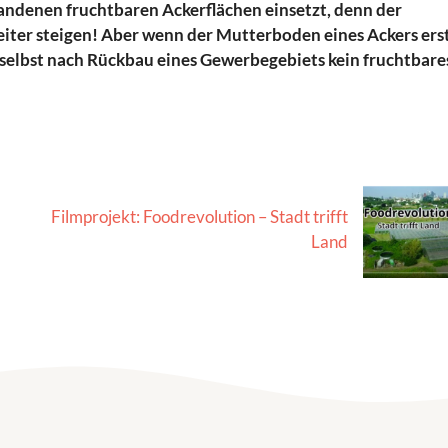
rhandenen fruchtbaren Ackerflächen einsetzt, denn der
iter steigen! Aber wenn der Mutterboden eines Ackers ers
h selbst nach Rückbau eines Gewerbegebiets kein fruchtbare
Filmprojekt: Foodrevolution – Stadt trifft
Land