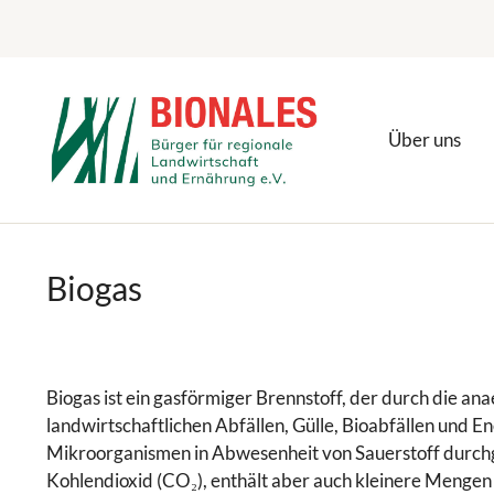
Zum
Inhalt
springen
Über uns
Biogas
Biogas ist ein gasförmiger Brennstoff, der durch die a
landwirtschaftlichen Abfällen, Gülle, Bioabfällen und E
Mikroorganismen in Abwesenheit von Sauerstoff durchg
Kohlendioxid (CO₂), enthält aber auch kleinere Mengen