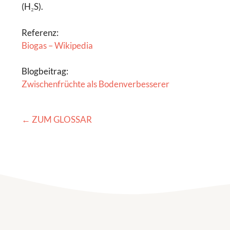
(H₂S).
Referenz:
Biogas – Wikipedia
Blogbeitrag:
Zwischenfrüchte als Bodenverbesserer
← ZUM GLOSSAR