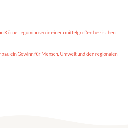
 von Körnerleguminosen in einem mittelgroßen hessischen
Anbau ein Gewinn für Mensch, Umwelt und den regionalen