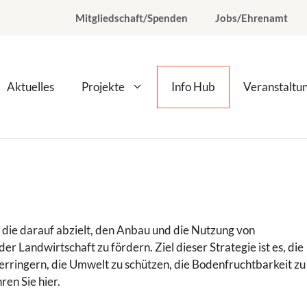
Mitgliedschaft/Spenden
Jobs/Ehrenamt
Aktuelles
Projekte
Info Hub
Veranstaltu
ve, die darauf abzielt, den Anbau und die Nutzung von
r Landwirtschaft zu fördern. Ziel dieser Strategie ist es, die
erringern, die Umwelt zu schützen, die Bodenfruchtbarkeit zu
ren Sie hier.