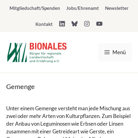
Zum
Mitgliedschaft/Spenden
Jobs/Ehrenamt
Newsletter
Inhalt
springen
Kontakt
Menü
Gemenge
Unter einem Gemenge versteht man jede Mischung aus
zwei oder mehr Arten von Kulturpflanzen. Zum Beispiel
der Anbau von Leguminosen wie Erbsen oder Linsen
zusammen mit einer Getreideart wie Gerste, ein