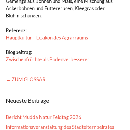
Gemenge aus Bohnen und Mais, eine Mischung aus
Ackerbohnen und Futtererbsen, Kleegras oder
Blühmischungen.
Referenz:
Hauptkultur – Lexikon des Agrarraums
Blogbeitrag:
Zwischenfrüchte als Bodenverbesserer
← ZUM GLOSSAR
Neueste Beiträge
Bericht Mudda Natur Feldtag 2026
Informationsveranstaltung des Stadtelternbeirates