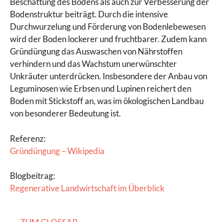
Beschattung des Bodens als auch zur Verbesserung der
Bodenstruktur beiträgt. Durch die intensive
Durchwurzelung und Förderung von Bodenlebewesen
wird der Boden lockerer und fruchtbarer. Zudem kann
Gründüngung das Auswaschen von Nährstoffen
verhindern und das Wachstum unerwünschter
Unkräuter unterdrücken. Insbesondere der Anbau von
Leguminosen wie Erbsen und Lupinen reichert den
Boden mit Stickstoff an, was im ökologischen Landbau
von besonderer Bedeutung ist.
Referenz:
Gründüngung – Wikipedia
Blogbeitrag:
Regenerative Landwirtschaft im Überblick