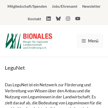
Zum
Mitgliedschaft/Spenden
Jobs/Ehrenamt
Newsletter
Inhalt
springen
Kontakt
Menü
LeguNet
Das LeguNet ist ein Netzwerk zur Förderung und
Verbreitung von Wissen über den Anbau und die
Nutzung von Leguminosen in der Landwirtschaft. Es
zielt darauf ab, die Bedeutung von Leguminosen für die