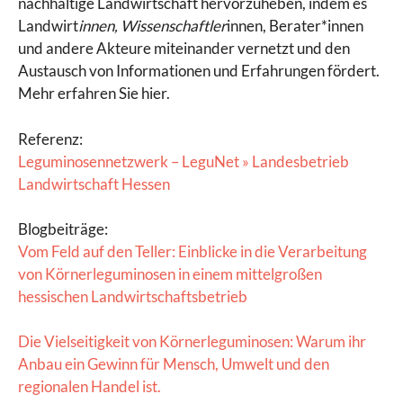
nachhaltige Landwirtschaft hervorzuheben, indem es
Landwirt
innen, Wissenschaftler
innen, Berater*innen
und andere Akteure miteinander vernetzt und den
Austausch von Informationen und Erfahrungen fördert.
Mehr erfahren Sie hier.
Referenz:
Leguminosennetzwerk – LeguNet » Landesbetrieb
Landwirtschaft Hessen
Blogbeiträge:
Vom Feld auf den Teller: Einblicke in die Verarbeitung
von Körnerleguminosen in einem mittelgroßen
hessischen Landwirtschaftsbetrieb
Die Vielseitigkeit von Körnerleguminosen: Warum ihr
Anbau ein Gewinn für Mensch, Umwelt und den
regionalen Handel ist.