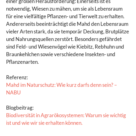
einer großen Herausforderung: Einerseits ist es
notwendig, Wiesen zu mähen, um sie als Lebensraum
für eine vielfältige Pflanzen- und Tierwelt zu erhalten.
Andererseits beeinträchtigt die Mahd den Lebensraum
vieler Arten stark, da sie temporär Deckung, Brutplätze
und Nahrungsquellen zerstört. Besonders gefährdet
sind Feld- und Wiesenvögel wie Kiebitz, Rebhuhn und
Braunkehlchen sowie verschiedene Insekten- und
Pflanzenarten.
Referenz:
Mahd im Naturschutz: Wie kurz darfs denn sein? –
NABU
Blogbeitrag:
Biodiversität in Agrarökosystemen: Warum sie wichtig
ist und wie wir sie erhalten können.