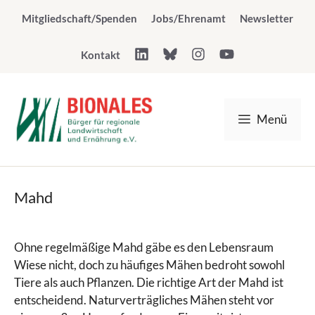
Zum
Mitgliedschaft/Spenden
Jobs/Ehrenamt
Newsletter
Inhalt
springen
Kontakt
Menü
Mahd
Ohne regelmäßige Mahd gäbe es den Lebensraum
Wiese nicht, doch zu häufiges Mähen bedroht sowohl
Tiere als auch Pflanzen. Die richtige Art der Mahd ist
entscheidend. Naturverträgliches Mähen steht vor