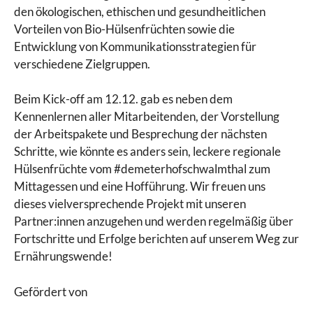
den ökologischen, ethischen und gesundheitlichen
Vorteilen von Bio-Hülsenfrüchten sowie die
Entwicklung von Kommunikationsstrategien für
verschiedene Zielgruppen.
Beim Kick-off am 12.12. gab es neben dem
Kennenlernen aller Mitarbeitenden, der Vorstellung
der Arbeitspakete und Besprechung der nächsten
Schritte, wie könnte es anders sein, leckere regionale
Hülsenfrüchte vom #demeterhofschwalmthal zum
Mittagessen und eine Hofführung. Wir freuen uns
dieses vielversprechende Projekt mit unseren
Partner:innen anzugehen und werden regelmäßig über
Fortschritte und Erfolge berichten auf unserem Weg zur
Ernährungswende!
Gefördert von