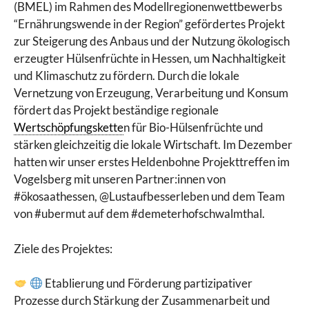
(BMEL) im Rahmen des Modellregionenwettbewerbs
“Ernährungswende in der Region” gefördertes Projekt
zur Steigerung des Anbaus und der Nutzung ökologisch
erzeugter Hülsenfrüchte in Hessen, um Nachhaltigkeit
und Klimaschutz zu fördern. Durch die lokale
Vernetzung von Erzeugung, Verarbeitung und Konsum
fördert das Projekt beständige regionale
Wertschöpfungskette
n für Bio-Hülsenfrüchte und
stärken gleichzeitig die lokale Wirtschaft. Im Dezember
hatten wir unser erstes Heldenbohne Projekttreffen im
Vogelsberg mit unseren Partner:innen von
#ökosaathessen, @Lustaufbesserleben und dem Team
von #ubermut auf dem #demeterhofschwalmthal.
Ziele des Projektes:
Etablierung und Förderung partizipativer
Prozesse durch Stärkung der Zusammenarbeit und