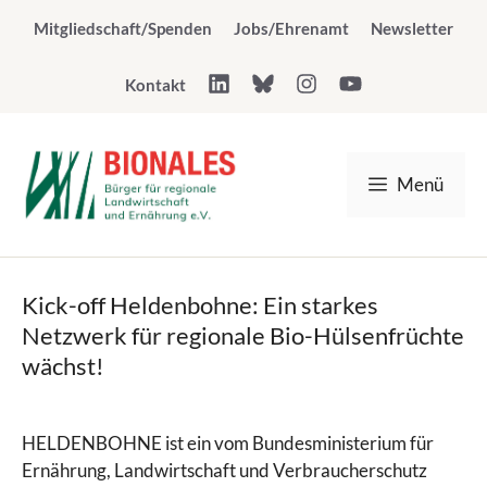
Zum
Mitgliedschaft/Spenden
Jobs/Ehrenamt
Newsletter
Inhalt
springen
Kontakt
Menü
Kick-off Heldenbohne: Ein starkes
Netzwerk für regionale Bio-Hülsenfrüchte
wächst!
HELDENBOHNE ist ein vom Bundesministerium für
Ernährung, Landwirtschaft und Verbraucherschutz