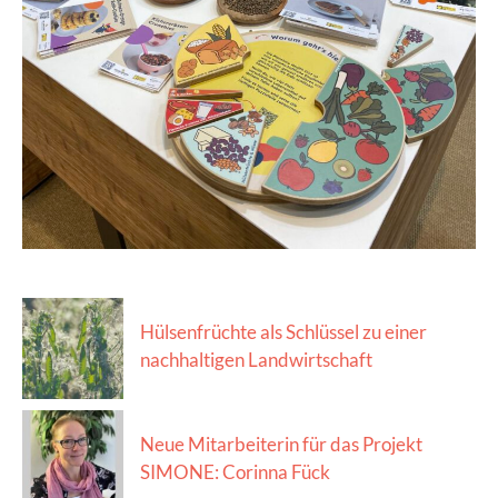
Hülsenfrüchte als Schlüssel zu einer
nachhaltigen Landwirtschaft
Neue Mitarbeiterin für das Projekt
SIMONE: Corinna Fück