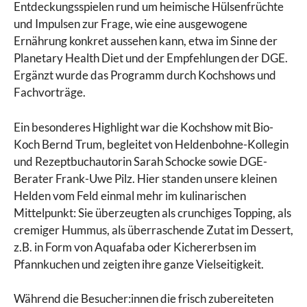
Entdeckungsspielen rund um heimische Hülsenfrüchte
und Impulsen zur Frage, wie eine ausgewogene
Ernährung konkret aussehen kann, etwa im Sinne der
Planetary Health Diet und der Empfehlungen der DGE.
Ergänzt wurde das Programm durch Kochshows und
Fachvorträge.
Ein besonderes Highlight war die Kochshow mit Bio-
Koch Bernd Trum, begleitet von Heldenbohne-Kollegin
und Rezeptbuchautorin Sarah Schocke sowie DGE-
Berater Frank-Uwe Pilz. Hier standen unsere kleinen
Helden vom Feld einmal mehr im kulinarischen
Mittelpunkt: Sie überzeugten als crunchiges Topping, als
cremiger Hummus, als überraschende Zutat im Dessert,
z.B. in Form von Aquafaba oder Kichererbsen im
Pfannkuchen und zeigten ihre ganze Vielseitigkeit.
Während die Besucher:innen die frisch zubereiteten