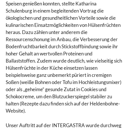
Speisen genießen konnten, stellte Katharina
Schulenburg in einem begleitenden Vortrag die
ökologischen und gesundheitlichen Vorteile sowie die
kulinarischen Einsatzmöglichkeiten von Hülsenfrüchten
heraus. Dazu zählen unter anderem die
Ressourcenschonung im Anbau, die Verbesserung der
Bodenfruchtbarkeit durch Stickstoffbindung sowie ihr
hoher Gehalt an wertvollen Proteinen und
Ballaststoffen. Zudem wurde deutlich, wie vielseitig sich
Hülsenfrüchte in der Küche einsetzen lassen
beispielsweise ganz unbemerkt püriert in cremigen
Soßen (weiße Bohnen oder Tofu im Hochleistungsmixer)
oder als „geheime“ gesunde Zutat in Cookies und
Schokocreme, um den Blutzuckerspiegel stabiler zu
halten (Rezepte dazu finden sich auf der Heldenbohne-
Website).
Unser Auftritt auf der INTERGASTRA wurde durchweg