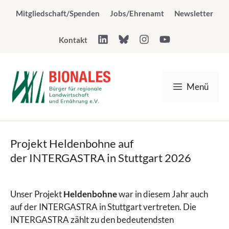
Zum
Mitgliedschaft/Spenden
Jobs/Ehrenamt
Newsletter
Inhalt
springen
Kontakt
Menü
Projekt Heldenbohne auf
der INTERGASTRA in Stuttgart 2026
Unser Projekt
Heldenbohne
war in diesem Jahr auch
auf der INTERGASTRA in Stuttgart vertreten. Die
INTERGASTRA zählt zu den bedeutendsten