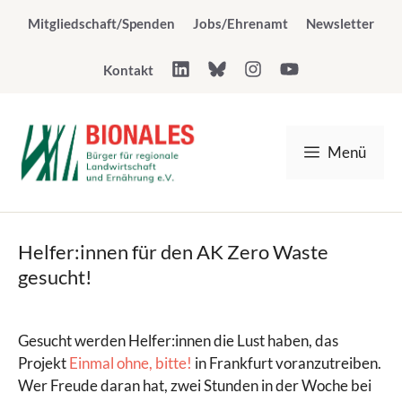
Zum
Mitgliedschaft/Spenden
Jobs/Ehrenamt
Newsletter
Inhalt
springen
Kontakt
Menü
Helfer:innen für den AK Zero Waste
gesucht!
Gesucht werden Helfer:innen die Lust haben, das
Projekt
Einmal ohne, bitte!
in Frankfurt voranzutreiben.
Wer Freude daran hat, zwei Stunden in der Woche bei