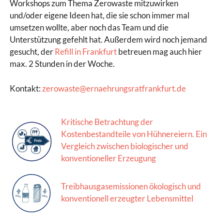
Workshops zum Thema Zerowaste mitzuwirken
und/oder eigene Ideen hat, die sie schon immer mal
umsetzen wollte, aber noch das Team und die
Unterstützung gefehlt hat. Außerdem wird noch jemand
gesucht, der
Refill in Frankfurt
betreuen mag auch hier
max. 2 Stunden in der Woche.
Kontakt:
zerowaste@ernaehrungsratfrankfurt.de
Kritische Betrachtung der
Kostenbestandteile von Hühnereiern. Ein
Vergleich zwischen biologischer und
konventioneller Erzeugung
Treibhausgasemissionen ökologisch und
konventionell erzeugter Lebensmittel