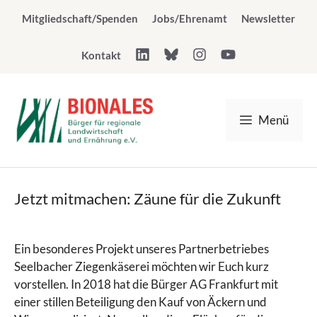
Zum
Mitgliedschaft/Spenden
Jobs/Ehrenamt
Newsletter
Inhalt
springen
Kontakt
Menü
Jetzt mitmachen: Zäune für die Zukunft
Ein besonderes Projekt unseres Partnerbetriebes
Seelbacher Ziegenkäserei möchten wir Euch kurz
vorstellen. In 2018 hat die Bürger AG Frankfurt mit
einer stillen Beteiligung den Kauf von Äckern und