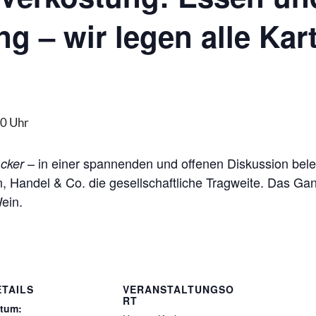
 – wir legen alle Kar
0 Uhr
– in einer spannenden und offenen Diskussion bele
Acker
n, Handel & Co. die gesellschaftliche Tragweite. Das Gan
ein.
ETAILS
VERANSTALTUNGSO
RT
tum: