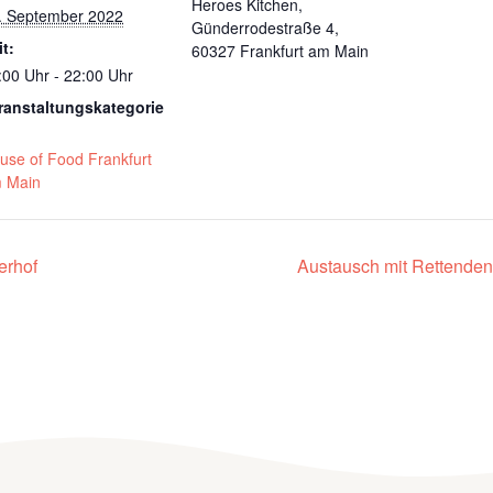
Heroes Kitchen,
. September 2022
Günderrodestraße 4,
it:
60327 Frankfurt am Main
:00 Uhr - 22:00 Uhr
ranstaltungskategorie
use of Food Frankfurt
 Main
erhof
Austausch mit Rettenden