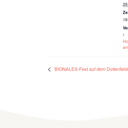
29
Ze
18
Ve
:
Ho
am
BIONALES-Fest auf dem Dottenfeld