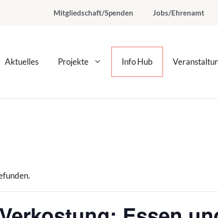
Mitgliedschaft/Spenden
Jobs/Ehrenamt
Aktuelles
Projekte
Info Hub
Veranstaltu
gefunden.
 Verkostung: Essen un