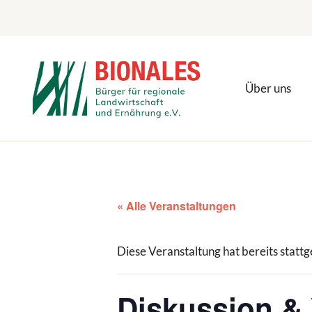
Zum
Inhalt
springen
Über uns
« Alle Veranstaltungen
Diese Veranstaltung hat bereits statt
Diskussion &