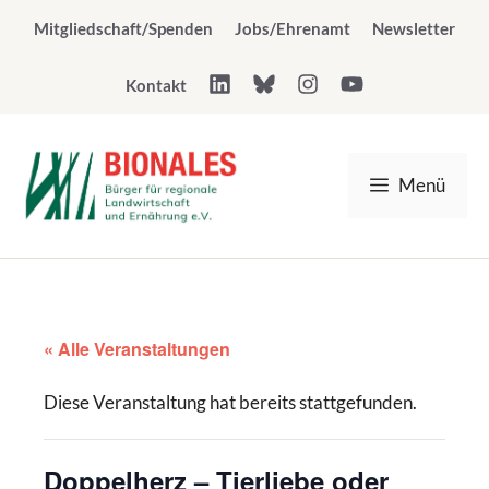
Zum
Mitgliedschaft/Spenden
Jobs/Ehrenamt
Newsletter
Inhalt
springen
Kontakt
Menü
« Alle Veranstaltungen
Diese Veranstaltung hat bereits stattgefunden.
Doppelherz – Tierliebe oder