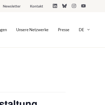
Newsletter
Kontakt
ngen
Unsere Netzwerke
Presse
DE
staltung