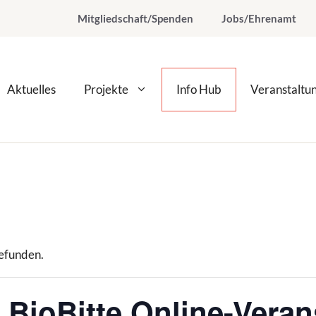
Mitgliedschaft/Spenden
Jobs/Ehrenamt
Aktuelles
Projekte
Info Hub
Veranstaltu
gefunden.
 BioBitte Online-Veran