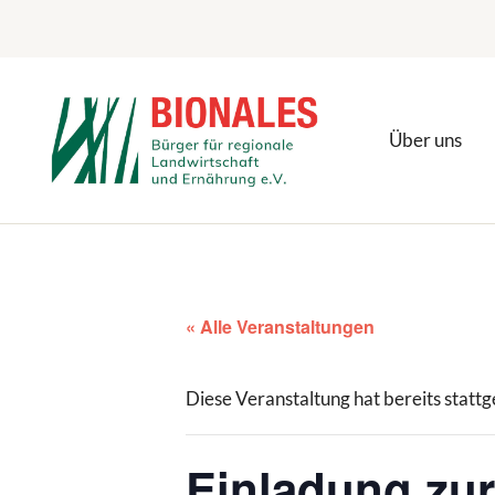
Zum
Inhalt
springen
Über uns
« Alle Veranstaltungen
Diese Veranstaltung hat bereits statt
Einladung zur