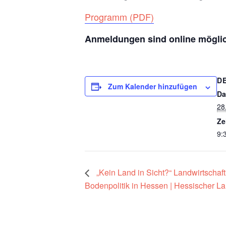
Programm (PDF)
Anmeldungen sind online mögli
D
Zum Kalender hinzufügen
Da
28
Ze
9:
„Kein Land in Sicht?“ Landwirtschaft
Bodenpolitik in Hessen | Hessischer 