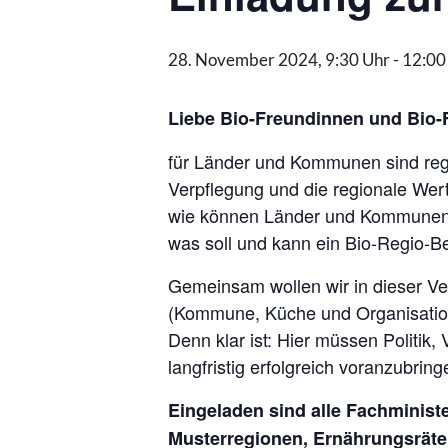
28. November 2024, 9:30 Uhr
-
12:00
Liebe Bio-Freundinnen und Bio-
für Länder und Kommunen sind regi
Verpflegung und die regionale Wer
wie können Länder und Kommunen e
was soll und kann ein Bio-Regio-Be
Gemeinsam wollen wir in dieser Ve
(Kommune, Küche und Organisation)
Denn klar ist: Hier müssen Politi
langfristig erfolgreich voranzubring
Eingeladen sind alle Fachminis
Musterregionen, Ernährungsräte 