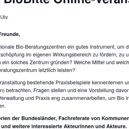
 Uhr
Freunde,
onale Bio-Beratungszentren ein gutes Instrument, um di
tschöpfung im eigenen Wirkungsbereich zu fördern, zu u
in solches Zentrum gründen? Welche Mittel und welch
ratungszentrum letztlich leisten?
ranstaltung bestehende Praxisbeispiele kennenlernen u
 betrachten, Fragen stellen und eine Vorstellung davo
k, Verwaltung und Praxis eng zusammenarbeiten, um Bio 
en.
terien der Bundesländer, Fachreferate von Kommunen
und weitere interessierte Akteurinnen und Akteure.